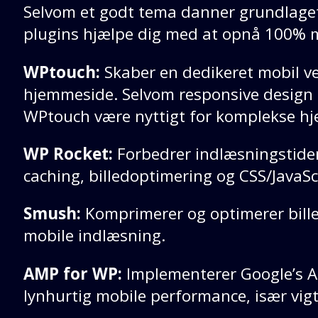
Selvom et godt tema danner grundlaget
plugins hjælpe dig med at opnå 100% m
WPtouch:
Skaber en dedikeret mobil v
hjemmeside. Selvom responsive design g
WPtouch være nyttigt for komplekse h
WP Rocket:
Forbedrer indlæsningstid
caching, billedoptimering og CSS/JavaScr
Smush:
Komprimerer og optimerer bille
mobile indlæsning.
AMP for WP:
Implementerer Google’s A
lynhurtig mobile performance, især vigt