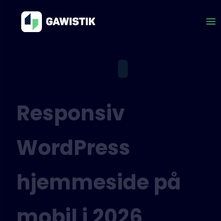
Responsiv
WordPress
hjemmeside på
mobil i 2026