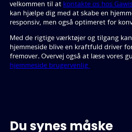
velkommen til at
kontakte os hos Gawis
kan hjælpe dig med at skabe en hjemme
responsiv, men også optimeret for kon
Med de rigtige værktøjer og tilgang ka
hjemmeside blive en kraftfuld driver fo
fremover. Overvej også at læse vores 
hjemmeside brugervenlig
Du synes måske