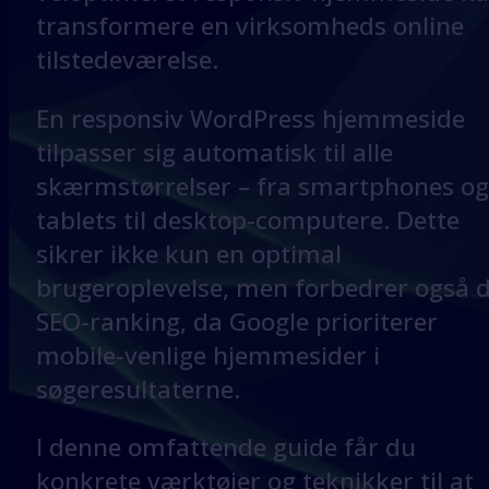
transformere en virksomheds online
tilstedeværelse.
En responsiv WordPress hjemmeside
tilpasser sig automatisk til alle
skærmstørrelser – fra smartphones og
tablets til desktop-computere. Dette
sikrer ikke kun en optimal
brugeroplevelse, men forbedrer også d
SEO-ranking, da Google prioriterer
mobile-venlige hjemmesider i
søgeresultaterne.
I denne omfattende guide får du
konkrete værktøjer og teknikker til at