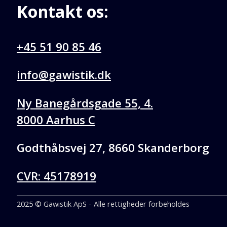
Kontakt os:
+45 51 90 85 46
@ofni
kd.kitsiwag
Ny Banegårdsgade 55, 4.
8000 Aarhus C
Godthåbsvej 27, 8660 Skanderborg
CVR: 45178919
2025 © Gawistik ApS - Alle rettigheder forbeholdes