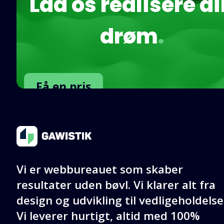
Lad os realisere d
drøm
.
Få en pris
Kontakt os
Vi er webbureauet som skaber
resultater uden bøvl. Vi klarer alt fra
design og udvikling til vedligeholdelse
Vi leverer hurtigt, altid med 100%