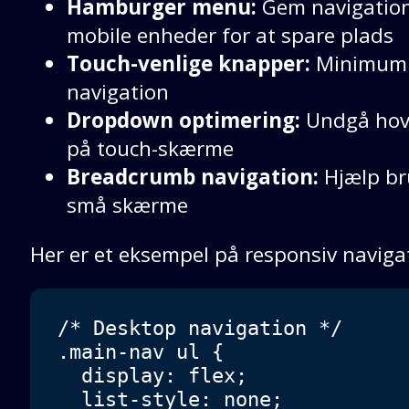
Hamburger menu:
Gem navigation
mobile enheder for at spare plads
Touch-venlige knapper:
Minimum 4
navigation
Dropdown optimering:
Undgå hove
på touch-skærme
Breadcrumb navigation:
Hjælp bru
små skærme
Her er et eksempel på responsiv naviga
/* Desktop navigation */

.main-nav ul {

  display: flex;

  list-style: none;
