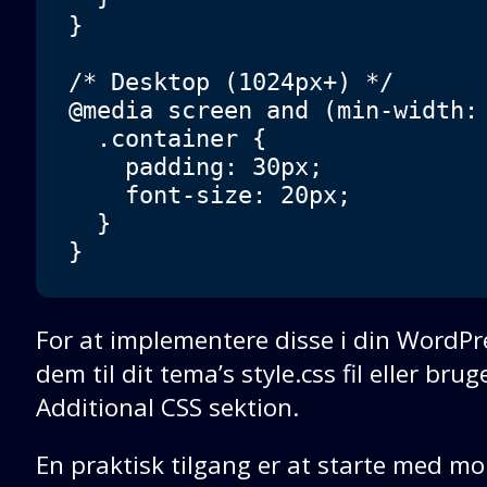
}

/* Desktop (1024px+) */

@media screen and (min-width: 
  .container { 

    padding: 30px;

    font-size: 20px;

  }

}
For at implementere disse i din WordPr
dem til dit tema’s style.css fil eller b
Additional CSS sektion.
En praktisk tilgang er at starte med m