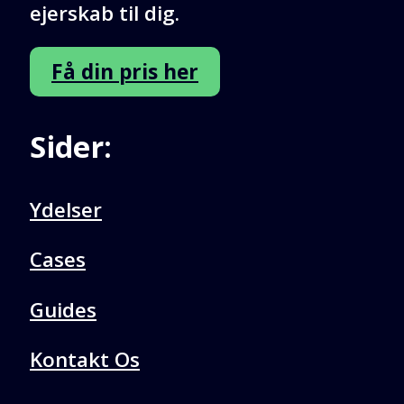
ejerskab til dig.
Få din pris her
Sider:
Ydelser
Cases
Guides
Kontakt Os