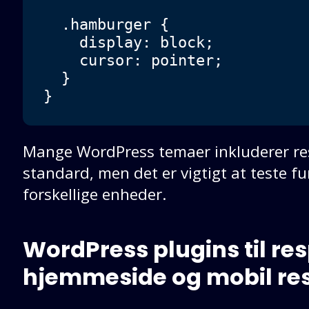
  .hamburger {

    display: block;

    cursor: pointer;

  }

}
Mange WordPress temaer inkluderer re
standard, men det er vigtigt at teste f
forskellige enheder.
WordPress plugins til re
hjemmeside og mobil res