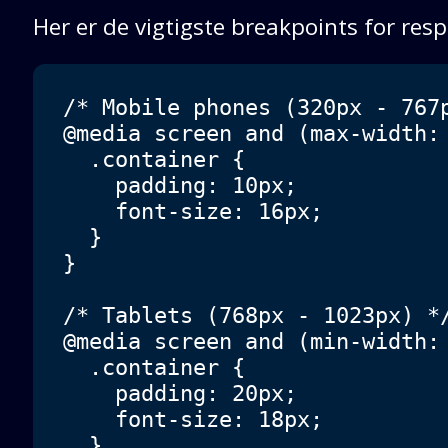
Her er de vigtigste breakpoints for res
/* Mobile phones (320px - 767p
@media screen and (max-width: 
  .container { 

    padding: 10px;

    font-size: 16px;

  }

}

/* Tablets (768px - 1023px) */
@media screen and (min-width: 
  .container { 

    padding: 20px;

    font-size: 18px;

  }
