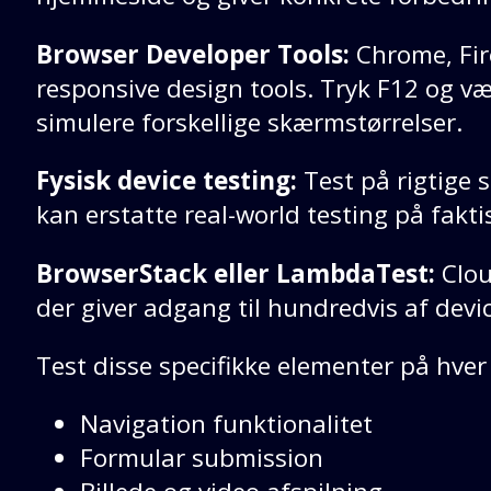
Browser Developer Tools:
Chrome, Fir
responsive design tools. Tryk F12 og væ
simulere forskellige skærmstørrelser.
Fysisk device testing:
Test på rigtige 
kan erstatte real-world testing på fakt
BrowserStack eller LambdaTest:
Clou
der giver adgang til hundredvis af dev
Test disse specifikke elementer på hver
Navigation funktionalitet
Formular submission