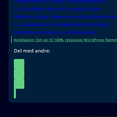
Optimer billeder og medier til mobil responsivitet
Test og optimer navigation på mobile enheder
WordPress plugins til responsiv wordpress hjemmeside 
Test din WordPress hjemmeside på mobile enheder
Performance optimering for mobile enheder
Konklusion: Din vej til 100% responsiv WordPress hjem
Del med andre: