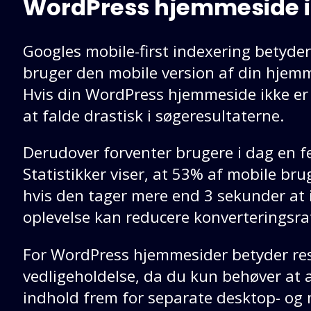
WordPress hjemmeside i
Googles mobile-first indexering betyde
bruger den mobile version af din hjemm
Hvis din WordPress hjemmeside ikke er o
at falde drastisk i søgeresultaterne.
Derudover forventer brugere i dag en fej
Statistikker viser, at 53% af mobile br
hvis den tager mere end 3 sekunder at 
oplevelse kan reducere konverteringsra
For WordPress hjemmesider betyder re
vedligeholdelse, da du kun behøver at a
indhold frem for separate desktop- og 