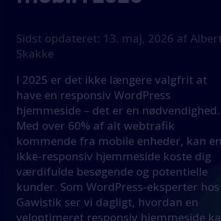
Sidst opdateret: 13. maj, 2026 af Alber
Skakke
I 2025 er det ikke længere valgfrit at
have en responsiv WordPress
hjemmeside – det er en nødvendighed.
Med over 60% af alt webtrafik
kommende fra mobile enheder, kan e
ikke-responsiv hjemmeside koste dig
værdifulde besøgende og potentielle
kunder. Som WordPress-eksperter hos
Gawistik ser vi dagligt, hvordan en
veloptimeret responsiv hjemmeside k