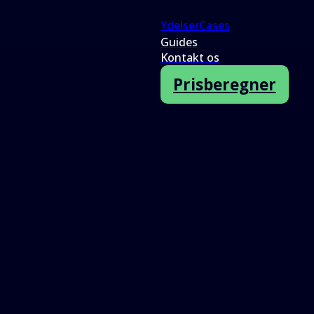
Ydelser
Cases
Guides
Kontakt os
Prisberegner