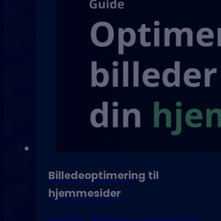
Billedeoptimering til
hjemmesider
Hvorfor Billedeoptimering til