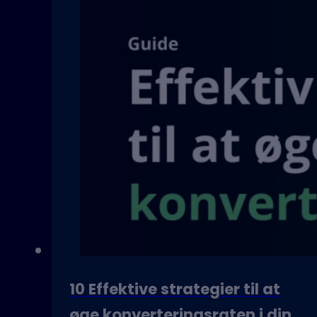
10 Effektive strategier til at
øge konverteringsraten i din