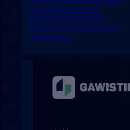
Google My Business optimering
- fundamentet for lokal
synlighed Din Google My
Business profil er det vigtigste
element i din…