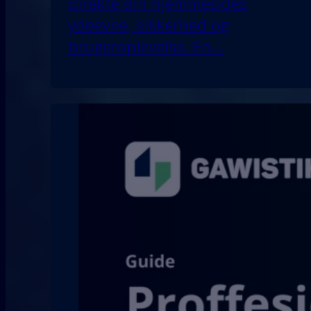
direkte din hjemmesides
ydeevne, sikkerhed og
brugeroplevelse. En…