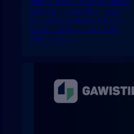
international SEO på WordPress
Vælg den rigtige URL-struktur
for globale markeder Din URL-
struktur er fundamentet for
international…