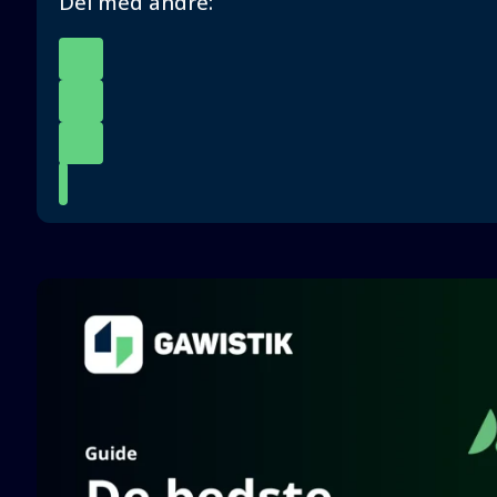
Del med andre: