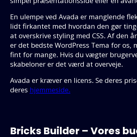
simpel præsentationsside eller en ava
En ulempe ved Avada er manglende fleksi
lidt firkantet med hvordan den gør ting
at overskrive styling med CSS. Af den å
er det bedste WordPress Tema for os, m
fint for mange. Hvis du vægter brugerv
skabeloner er det værd at overveje.
Avada er kræver en licens. Se deres pr
deres
hjemmeside.
Bricks Builder – Vores b