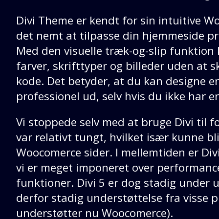
Divi Theme er kendt for sin intuitive W
det nemt at tilpasse din hjemmeside pr
Med den visuelle træk-og-slip funktion
farver, skrifttyper og billeder uden at s
kode. Det betyder, at du kan designe e
professionel ud, selv hvis du ikke har 
Vi stoppede selv med at bruge Divi til fo
var relativt tungt, hvilket især kunne b
Woocomerce sider. I mellemtiden er Div
vi er meget imponeret over performance
funktioner. Divi 5 er dog stadig under 
derfor stadig understøttelse fra visse p
understøtter nu Woocomerce).