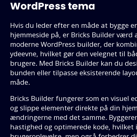
WordPress tema
Hvis du leder efter en måde at bygge e
hjemmeside på, er Bricks Builder værd a
moderne WordPress builder, der kombine
ydeevne, hvilket gør den velegnet til b
brugere. Med Bricks Builder kan du de
bunden eller tilpasse eksisterende layou
måde.
Bricks Builder fungerer som en visuel e
og slippe elementer direkte på din hje
ændringerne med det samme. Byggeren 
hastighed og optimerede kode, hvilket 
brugeroplevelse, men også forbedrer di