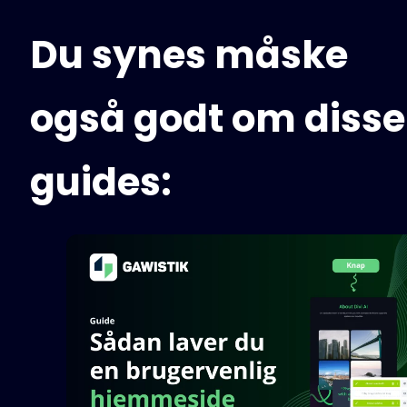
Du synes måske
også godt om disse
guides: