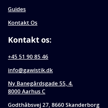
Guides
Kontakt Os
Kontakt os:
+45 51 90 85 46
@ofni
kd.kitsiwag
Ny Banegårdsgade 55, 4.
8000 Aarhus C
Godthåbsvej 27, 8660 Skanderborg