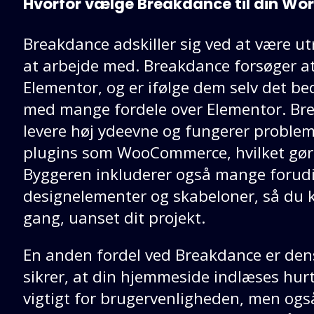
Hvorfor vælge Breakdance til din W
Breakdance adskiller sig ved at være utr
at arbejde med. Breakdance forsøger a
Elementor, og er ifølge dem selv det b
med mange fordele over Elementor. Brea
levere høj ydeevne og fungerer proble
plugins som WooCommerce, hvilket gør d
Byggeren inkluderer også mange forudi
designelementer og skabeloner, så du 
gang, uanset dit projekt.
En anden fordel ved Breakdance er de
sikrer, at din hjemmeside indlæses hurt
vigtigt for brugervenligheden, men også