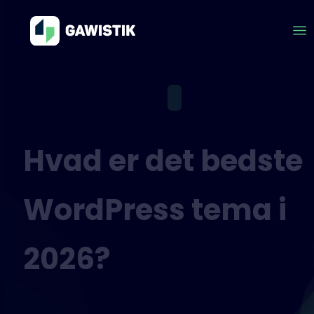
Hvad er det bedste
WordPress tema i
2026?