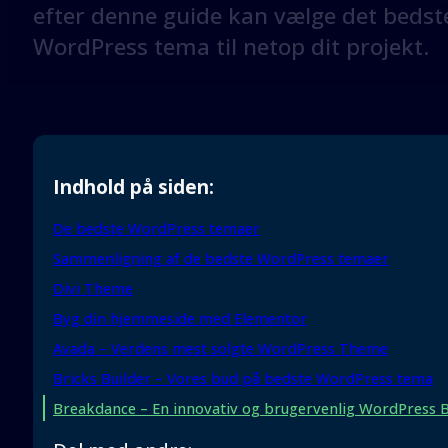
efter denne guide kan vælge det bedst
WordPress tema til netop dit projekt.
Indhold på siden:
De bedste WordPress temaer
Sammenligning af de bedste WordPress temaer
Divi Theme
Byg din hjemmeside med Elementor
Avada – Verdens mest solgte WordPress Theme
Bricks Builder – Vores bud på bedste WordPress tema
Breakdance – En innovativ og brugervenlig WordPress B