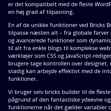
er det kompatibelt med de fleste WordP
en høj grad af tilpasning.
En af de unikke funktioner ved Bricks Bu
tilpasse næsten alt – fra globale farver 
og avancerede funktioner som dynamisk
til alt fra enkle blogs til komplekse 
værktøjer som CSS og JavaScript-redige
brugere tage kontrollen over designet
stadig kan arbejde effektivt med de intu
funktioner.
Vi bruger selv bricks builder til de flest
pågrund af den fantastiske ydeevne og 
funktionerne når det gælder variabler 