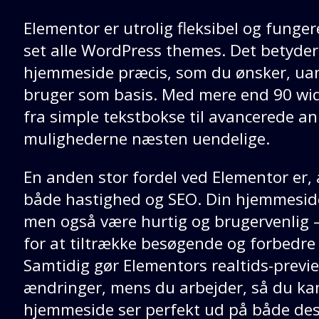
Elementor er utrolig fleksibel og funge
set alle WordPress themes. Det betyder
hjemmeside præcis, som du ønsker, uan
bruger som basis. Med mere end 90 widg
fra simple tekstbokse til avancerede an
mulighederne næsten uendelige.
En anden stor fordel ved Elementor er, a
både hastighed og SEO. Din hjemmeside v
men også være hurtig og brugervenlig 
for at tiltrække besøgende og forbedre
Samtidig gør Elementors realtids-previ
ændringer, mens du arbejder, så du kan 
hjemmeside ser perfekt ud på både des