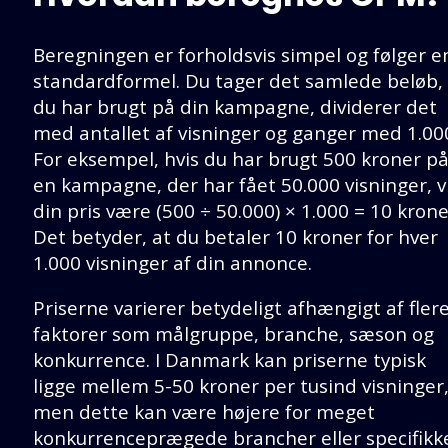
Beregningen er forholdsvis simpel og følger e
standardformel. Du tager det samlede beløb,
du har brugt på din kampagne, dividerer det
med antallet af visninger og ganger med 1.00
For eksempel, hvis du har brugt 500 kroner p
en kampagne, der har fået 50.000 visninger, vi
din pris være (500 ÷ 50.000) × 1.000 = 10 krone
Det betyder, at du betaler 10 kroner for hver
1.000 visninger af din annonce.
Priserne varierer betydeligt afhængigt af fler
faktorer som målgruppe, branche, sæson og
konkurrence. I Danmark kan priserne typisk
ligge mellem 5-50 kroner per tusind visninger
men dette kan være højere for meget
konkurrenceprægede brancher eller specifikk