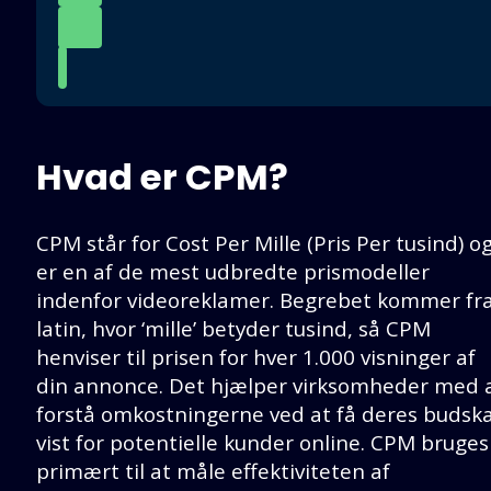
Hvad er CPM?
CPM står for Cost Per Mille (Pris Per tusind) o
er en af de mest udbredte prismodeller
indenfor videoreklamer. Begrebet kommer fr
latin, hvor ‘mille’ betyder tusind, så CPM
henviser til prisen for hver 1.000 visninger af
din annonce. Det hjælper virksomheder med 
forstå omkostningerne ved at få deres budsk
vist for potentielle kunder online. CPM bruges
primært til at måle effektiviteten af