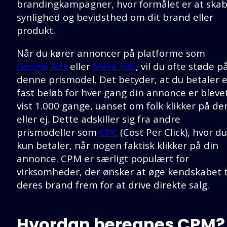
brandingkampagner, hvor formålet er at ska
synlighed og bevidsthed om dit brand eller
produkt.
Når du kører annoncer på platforme som
Google Ads
eller
Meta Ads
, vil du ofte støde p
denne prismodel. Det betyder, at du betaler e
fast beløb for hver gang din annonce er bleve
vist 1.000 gange, uanset om folk klikker på de
eller ej. Dette adskiller sig fra andre
prismodeller som
CPC
(Cost Per Click), hvor du
kun betaler, når nogen faktisk klikker på din
annonce. CPM er særligt populært for
virksomheder, der ønsker at øge kendskabet t
deres brand frem for at drive direkte salg.
Hvordan beregnes CPM?