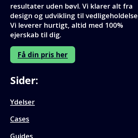
resultater uden bøvl. Vi klarer alt fra
design og udvikling til vedligeholdelse
Vi leverer hurtigt, altid med 100%
ejerskab til dig.
Få din pris her
Sider:
Ydelser
Cases
Guides