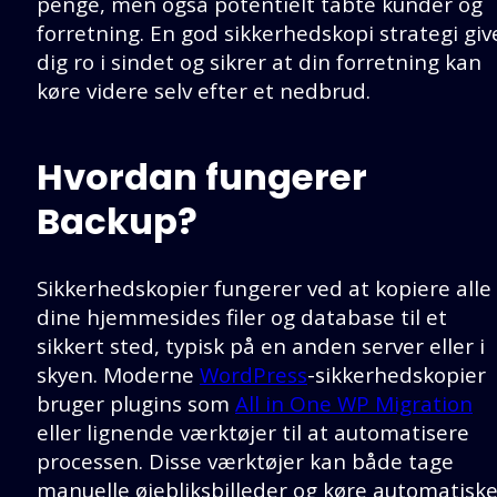
penge, men også potentielt tabte kunder og
forretning. En god sikkerhedskopi strategi giv
dig ro i sindet og sikrer at din forretning kan
køre videre selv efter et nedbrud.
Hvordan fungerer
Backup?
Sikkerhedskopier fungerer ved at kopiere alle
dine hjemmesides filer og database til et
sikkert sted, typisk på en anden server eller i
skyen. Moderne
WordPress
-sikkerhedskopier
bruger plugins som
All in One WP Migration
eller lignende værktøjer til at automatisere
processen. Disse værktøjer kan både tage
manuelle øjebliksbilleder og køre automatisk