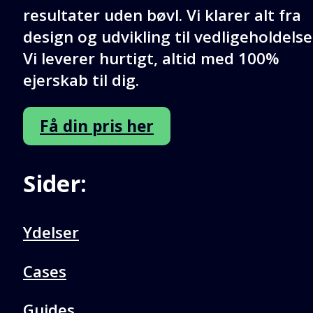
resultater uden bøvl. Vi klarer alt fra
design og udvikling til vedligeholdelse
Vi leverer hurtigt, altid med 100%
ejerskab til dig.
Få din pris her
Sider:
Ydelser
Cases
Guides