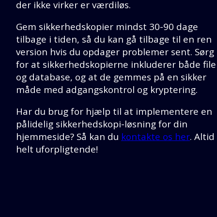
der ikke virker er værdiløs.
Gem sikkerhedskopier mindst 30-90 dage
tilbage i tiden, så du kan gå tilbage til en ren
version hvis du opdager problemer sent. Sørg
for at sikkerhedskopierne inkluderer både file
og database, og at de gemmes på en sikker
måde med adgangskontrol og kryptering.
Har du brug for hjælp til at implementere en
pålidelig sikkerhedskopi-løsning for din
hjemmeside? Så kan du
kontakte os her
. Altid
helt uforpligtende!