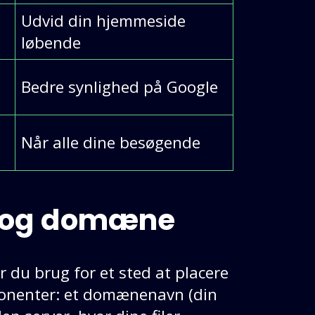
Udvid din hjemmeside
løbende
Bedre synlighed på Google
Når alle dine besøgende
ng og domæne
 du brug for et sted at placere
ponenter: et domænenavn (din