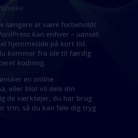
t Skakke
ke længere at være forbeholdt
ordPress kan enhver – uanset
el hjemmeside på kort tid.
du kommer fra idé til færdig
ceret kodning.
 ønsker en online
, eller blot vil dele din
g de værktøjer, du har brug
r trin, så du kan føle dig tryg