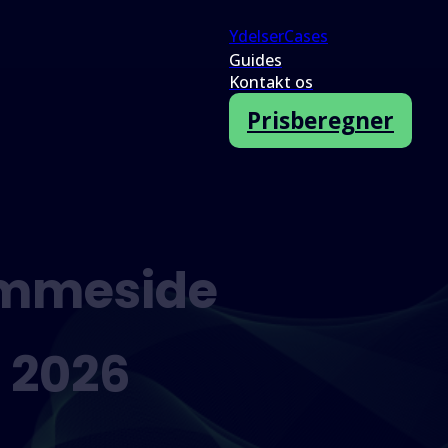
Ydelser
Cases
Guides
Kontakt os
Prisberegner
emmeside
 2026