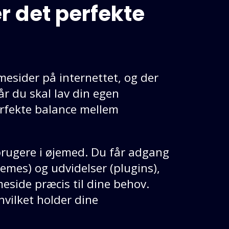
r det perfekte
esider på internettet, og der
år du skal lav din egen
rfekte balance mellem
brugere i øjemed. Du får adgang
hemes) og udvidelser (plugins),
eside præcis til dine behov.
hvilket holder dine