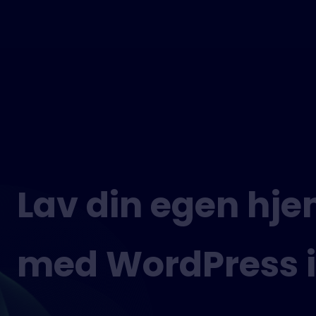
Lav din egen hj
med WordPress i