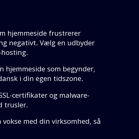
m hjemmeside frustrerer
ng negativt. Vælg en udbyder
hosting.
gen hjemmeside som begynder,
dansk i din egen tidszone.
SL-certifikater og malware-
 trusler.
n vokse med din virksomhed, så