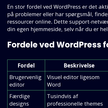
En stor fordel ved WordPress er det ak
på problemer eller har spørgsmål, findes
ressourcer online. Dette support-netvær
din egen hjemmeside, selv når du er hel
Fordele ved WordPress f
Fordel
Beskrivelse
Brugervenlig
Visuel editor ligesom
editor
Word
Færdige
Tusindvis af
designs
professionelle themes