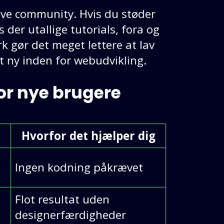
tive community. Hvis du støder
 der utallige tutorials, fora og
k gør det meget lettere at lav
t ny inden for webudvikling.
or nye brugere
Hvorfor det hjælper dig
Ingen kodning påkrævet
Flot resultat uden
designerfærdigheder