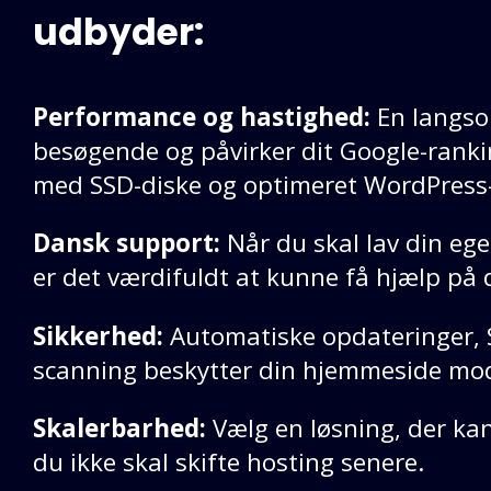
udbyder:
Performance og hastighed:
En langso
besøgende og påvirker dit Google-ranki
med SSD-diske og optimeret WordPress-
Dansk support:
Når du skal lav din e
er det værdifuldt at kunne få hjælp på 
Sikkerhed:
Automatiske opdateringer, S
scanning beskytter din hjemmeside mod
Skalerbarhed:
Vælg en løsning, der ka
du ikke skal skifte hosting senere.