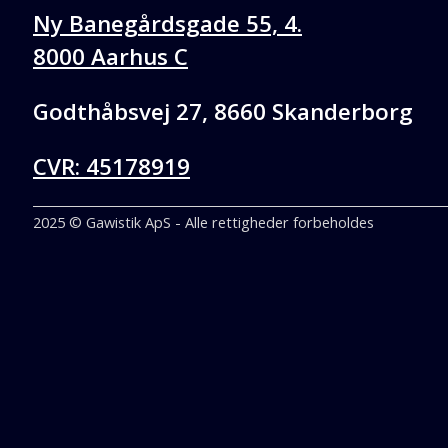
Ny Banegårdsgade 55, 4.
8000 Aarhus C
Godthåbsvej 27, 8660 Skanderborg
CVR: 45178919
2025 © Gawistik ApS - Alle rettigheder forbeholdes