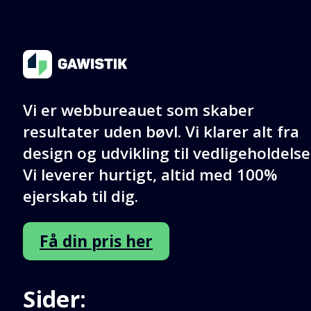
Kontakt os
Vi er webbureauet som skaber
resultater uden bøvl. Vi klarer alt fra
design og udvikling til vedligeholdelse
Vi leverer hurtigt, altid med 100%
ejerskab til dig.
Få din pris her
Sider: