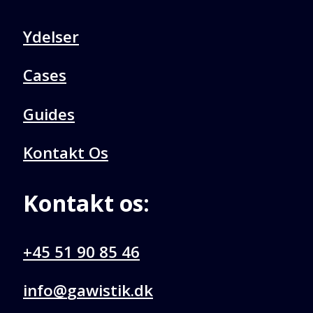
Ydelser
Cases
Guides
Kontakt Os
Kontakt os:
+45 51 90 85 46
@ofni
kd.kitsiwag