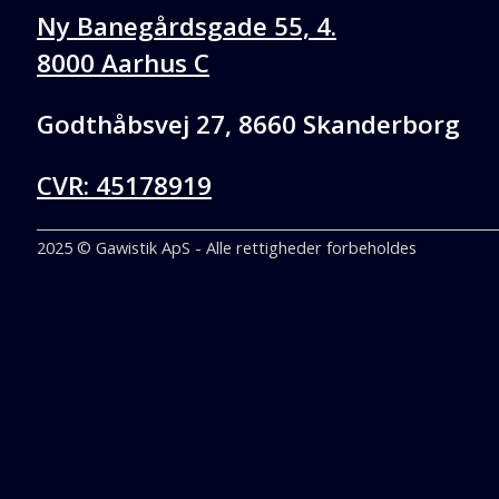
Ny Banegårdsgade 55, 4.
8000 Aarhus C
Godthåbsvej 27, 8660 Skanderborg
CVR: 45178919
2025 © Gawistik ApS - Alle rettigheder forbeholdes