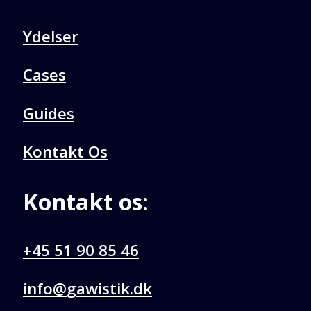
Ydelser
Cases
Guides
Kontakt Os
Kontakt os:
+45 51 90 85 46
@ofni
kd.kitsiwag