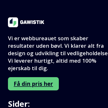
Kontakt os
Vi er webbureauet som skaber
resultater uden bøvl. Vi klarer alt fra
design og udvikling til vedligeholdelse
Vi leverer hurtigt, altid med 100%
ejerskab til dig.
Få din pris her
Sider: